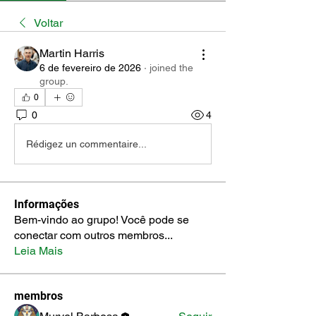
Voltar
Martin Harris
6 de fevereiro de 2026
·
joined the
group.
0
0
4
Rédigez un commentaire...
Informações
Bem-vindo ao grupo! Você pode se
conectar com outros membros
...
Leia Mais
membros