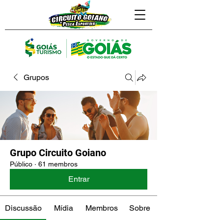
Grupos
Grupo Circuito Goiano
Público
·
61 membros
Entrar
Discussão
Mídia
Membros
Sobre