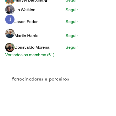
Muryel Barbosa
Seguir
Jin Watkins
Seguir
Jason Foden
Seguir
Martin Harris
Seguir
Dorisvaldo Moreira
Seguir
Ver todos os membros (61)
Patrocinadores e parceiros