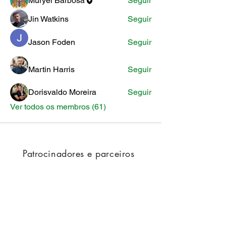
Muryel Barbosa
Seguir
Jin Watkins
Seguir
Jason Foden
Seguir
Martin Harris
Seguir
Dorisvaldo Moreira
Seguir
Ver todos os membros (61)
Patrocinadores e parceiros