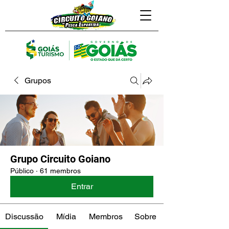
Grupos
Grupo Circuito Goiano
Público
·
61 membros
Entrar
Discussão
Mídia
Membros
Sobre